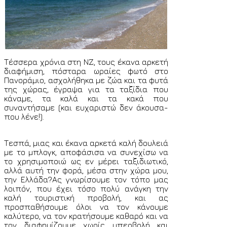
Τέσσερα χρόνια στη ΝΖ, τους έκανα αρκετή
διαφήμιση, πόσταρα ωραίες φωτό στο
Πανοράμιο, ασχολήθηκα με ζώα και τα φυτά
της χώρας, έγραψα για τα ταξίδια που
κάναμε, τα καλά και τα κακά που
συναντήσαμε (και ευχαριστώ δεν άκουσα-
που λένε!).
Τεσπά, μιας και έκανα αρκετά καλή δουλειά
με το μπλογκ, αποφάσισα να συνεχίσω να
το χρησιμοποιώ ως εν μέρει ταξιδιωτικό,
αλλά αυτή την φορά, μέσα στην χώρα μου,
την Ελλάδα?Ας γνωρίσουμε τον τόπο μας
λοιπόν, που έχει τόσο πολύ ανάγκη την
καλή τουριστική προβολή, και ας
προσπαθήσουμε όλοι να τον κάνουμε
καλύτερο, να τον κρατήσουμε καθαρό και να
τον διαφημίζουμε χωρίς υπερβολή και