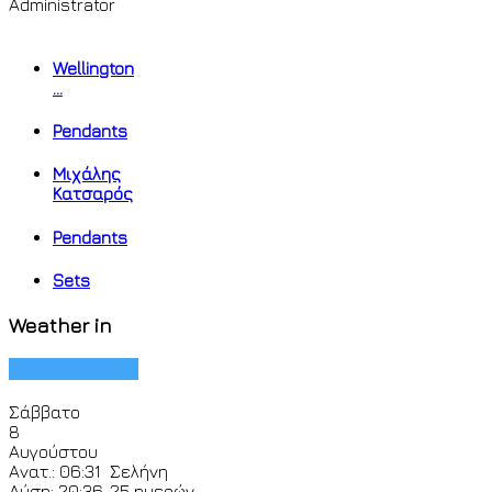
Administrator
Wellington
...
Pendants
Μιχάλης
Κατσαρός
Pendants
Sets
Weather in
Σάββατο
8
Αυγούστου
Ανατ.: 06:31
Σελήνη
Δύση: 20:36
25 ημερών