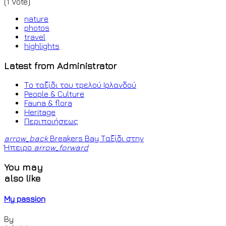
(1 Vote)
nature
photos
travel
highlights
Latest from Administrator
Το ταξίδι του τρελού Ιρλανδού
People & Culture
Fauna & flora
Heritage
Περιποιήσεως
arrow_back
Breakers Bay
Ταξίδι στην
Ήπειρο
arrow_forward
You may
also like
My passion
By