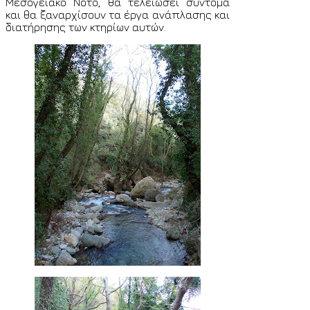
Μεσογειακό Νότο, θα τελειώσει σύντομα
και θα ξαναρχίσουν τα έργα ανάπλασης και
διατήρησης των κτηρίων αυτών.