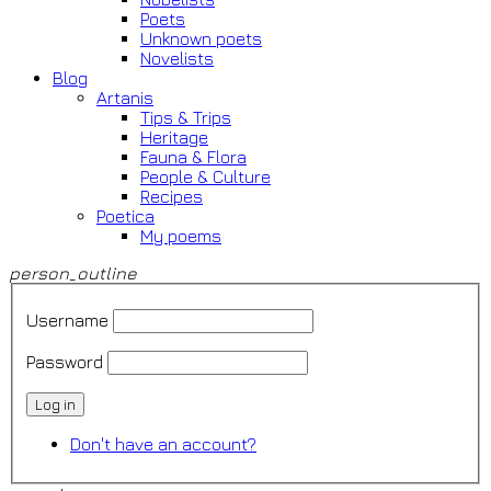
Poets
Unknown poets
Novelists
Blog
Artanis
Tips & Trips
Heritage
Fauna & Flora
People & Culture
Recipes
Poetica
My poems
person_outline
Username
Password
Log in
Don't have an account?