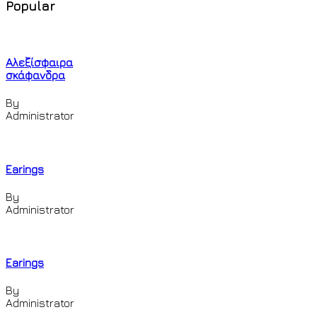
Popular
Αλεξίσφαιρα
σκάφανδρα
By
Administrator
Earings
By
Administrator
Earings
By
Administrator