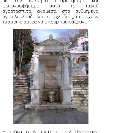
με την ευκαιρία σταματήσαμε και
φωτογραφήσαμε αυτό το παλιό
αγροτόσπιτο, ανάμεσα στα ανθισμένα
αγριολούλουδα και τις αχλαδιές, που έχουν
πιάσει κι αυτές να μπουμπουκιάζουν...
Η κρήνη στην πλατεία των Πινακατών,