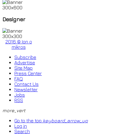
Designer
2016 © Ion o
mikros
Subscribe
Advertise
Site Map
Press Center
FAQ
Contact Us
Newsletter
Jobs
RSS
more_vert
Go to the top
keyboard_arrow_up
Log in
Search