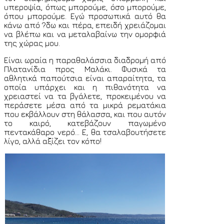
υπεροψία, όπως μπορούμε, όσο μπορούμε,
όπου μπορούμε. Εγώ προσωπικά αυτό θα
κάνω από ?δω και πέρα, επειδή χρειάζομαι
να βλέπω και να μεταλαβαίνω την ομορφιά
της χώρας μου.
Είναι ωραία η παραθαλάσσια διαδρομή από
Πλατανίδια προς Μαλάκι. Φυσικά τα
αθλητικά παπούτσια είναι απαραίτητα, τα
οποία υπάρχει και η πιθανότητα να
χρειαστεί να τα βγάλετε, προκειμένου να
περάσετε μέσα από τα μικρά ρεματάκια
που εκβάλλουν στη θάλασσα, και που αυτόν
το καιρό, κατεβάζουν παγωμένο
πεντακάθαρο νερό... Ε, θα τσαλαβουτήσετε
λίγο, αλλά αξίζει τον κόπο!