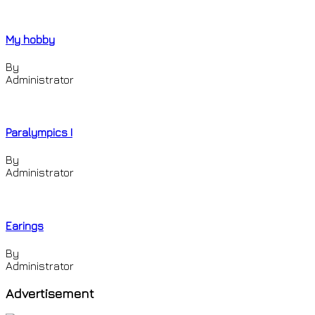
My hobby
By
Administrator
Paralympics I
By
Administrator
Earings
By
Administrator
Advertisement