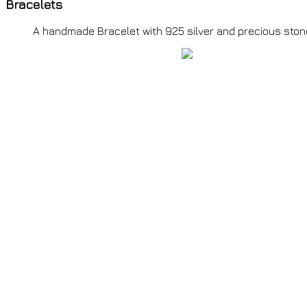
Bracelets
A
handmade Bracelet with 925 silver and precious stone