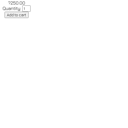
?250.00
Quantity: