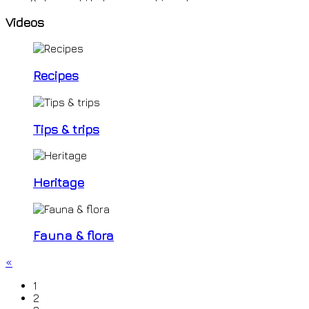
Videos
Recipes
Tips & trips
Heritage
Fauna & flora
«
1
2