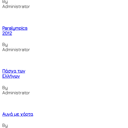
By
Administrator
Paralympics
2012
By
Administrator
Πάσχα των
Ελλήνων
By
Administrator
Αυγά με χόρτα
By