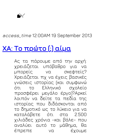
access_time
12:00AM 19 September 2013
ΧΑ: Το πρώτο (;) αίμα
Ας τα πάρουμε από την αρχή:
χρειάζεται υπόβαθρο για να
μπορείς να σκεφτείς?
Χρειάζεται πχ να έχεις βασικές
γνώσεις ιστορίας (και συμφωνώ
ότι το Ελληνικό σχολείο
προσφέρει μεγάλο έργο)?Αρκεί
λοιπόν να δείτε τα πεδία της
ιστορίας που διδάσκονται από
το δημοτικό ως το λύκειο για να
καταλάβετε ότι στα 2.500
χιλιάδες χρόνια -και βάλε- που
αναλύει αυτό το μάθημα, θα
έπρεπε να έχουμε