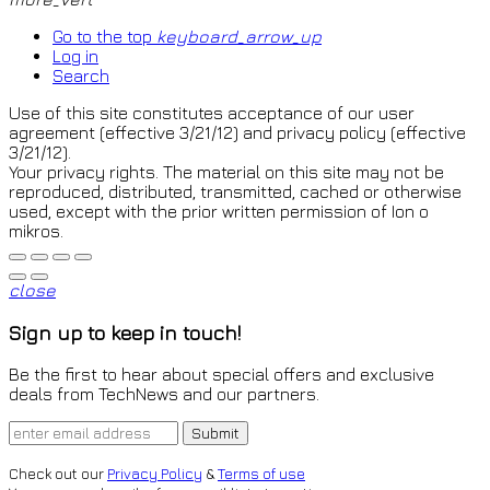
Go to the top
keyboard_arrow_up
Log in
Search
Use of this site constitutes acceptance of our user
agreement (effective 3/21/12) and privacy policy (effective
3/21/12).
Your privacy rights. The material on this site may not be
reproduced, distributed, transmitted, cached or otherwise
used, except with the prior written permission of Ion o
mikros.
close
Sign up to keep in touch!
Be the first to hear about special offers and exclusive
deals from TechNews and our partners.
Check out our
Privacy Policy
&
Terms of use