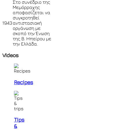
Στο συνέδριο της
Μεμόρραχης
αποφασίζεται να
συγκροτηθεί
1943
αντιστασιακή
οργάνωση με
σκοπό την Ένωση
της Β. Ηπείρου με
την Ελλάδα.
Videos
Recipes
Tips
&