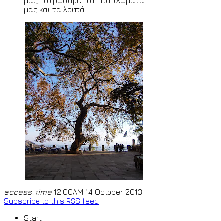
μας, στρώσαμε τα παπλώματά
μας και τα λοιπά...
access_time
12:00AM 14 October 2013
Subscribe to this RSS feed
Start