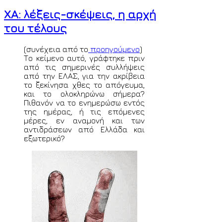
ΧΑ: λέξεις-σκέψεις, η αρχή
του τέλους
(συνέχεια από το
προηγούμενο
)
Το κείμενο αυτό, γράφτηκε πριν
από τις σημερινές συλλήψεις
από την ΕΛΑΣ, για την ακρίβεια
το ξεκίνησα χθες το απόγευμα,
και το ολοκληρώνω σήμερα?
Πιθανόν να το ενημερώσω εντός
της ημέρας, ή τις επόμενες
μέρες, εν αναμονή και των
αντιδράσεων από Ελλάδα και
εξωτερικό?