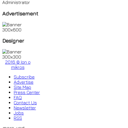
Administrator
Advertisement
Designer
2016 © Ion o
mikros
Subscribe
Advertise
Site Map
Press Center
FAQ
Contact Us
Newsletter
Jobs
RSS
more_vert