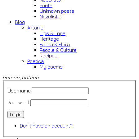
Poets
Unknown poets
Novelists
Blog
Artanis
Tips & Trips
Heritage
Fauna & Flora
People & Culture
Recipes
Poetica
My poems
person_outline
Username
Password
Log in
Don't have an account?