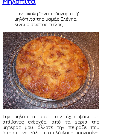
Μηλόπιτα
Πανεύκολη "αναποδογυριστή"
μηλόπιτα
της μαμάς Ελένης
,
είναι ο σωστός τίτλος...
Την μηλόπιτα αυτή την έχω φάει σε
απίθανες εκδοχές, από τα χέρια της
μητέρας μου: άλλοτε την πείραζε που
έπρεπε να βάλει μια ολόκληρη μαργαρίνη,