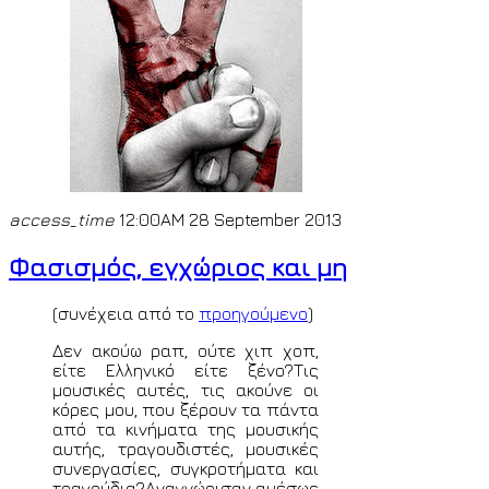
access_time
12:00AM 28 September 2013
Φασισμός, εγχώριος και μη
(συνέχεια από το
προηγούμενο
)
Δεν ακούω ραπ, ούτε χιπ χοπ,
είτε Ελληνικό είτε ξένο?Τις
μουσικές αυτές, τις ακούνε οι
κόρες μου, που ξέρουν τα πάντα
από τα κινήματα της μουσικής
αυτής, τραγουδιστές, μουσικές
συνεργασίες, συγκροτήματα και
τραγούδια?Αναγνώρισαν αμέσως