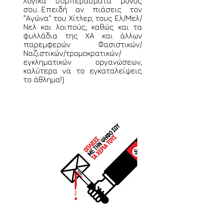
λογικά συμπεράσματα μόνος
σου...Επειδή αν πιάσεις τον
"Αγώνα" του Χίτλερ, τους Ελ/Μελ/
Νελ και λοιπούς, καθώς και τα
φυλλάδια της ΧΑ και άλλων
παρεμφερών Φασιστικών/
Ναζιστικών/τρομοκρατικών/
εγκληματικών οργανώσεων,
καλύτερα να το εγκαταλείψεις
το άθλημα!)