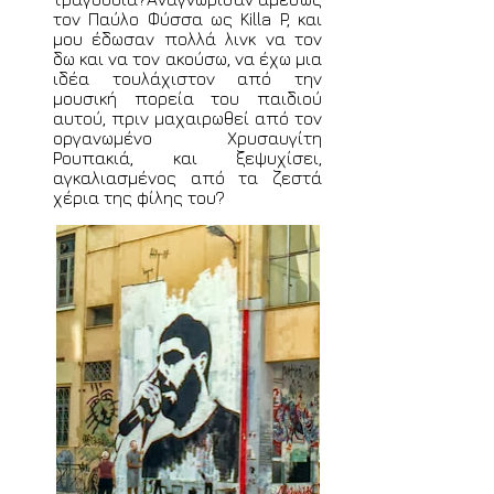
τον Παύλο Φύσσα ως Killa P, και
μου έδωσαν πολλά λινκ να τον
δω και να τον ακούσω, να έχω μια
ιδέα τουλάχιστον από την
μουσική πορεία του παιδιού
αυτού, πριν μαχαιρωθεί από τον
οργανωμένο Χρυσαυγίτη
Ρουπακιά, και ξεψυχίσει,
αγκαλιασμένος από τα ζεστά
χέρια της φίλης του?