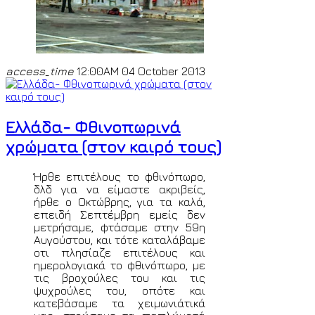
access_time
12:00AM 04 October 2013
Ελλάδα- Φθινοπωρινά
χρώματα (στον καιρό τους)
Ήρθε επιτέλους το φθινόπωρο,
δλδ για να είμαστε ακριβείς,
ήρθε ο Οκτώβρης, για τα καλά,
επειδή Σεπτέμβρη εμείς δεν
μετρήσαμε, φτάσαμε στην 59η
Αυγούστου, και τότε καταλάβαμε
οτι πλησίαζε επιτέλους και
ημερολογιακά το φθινόπωρο, με
τις βροχούλες του και τις
ψυχρούλες του, οπότε και
κατεβάσαμε τα χειμωνιάτικά