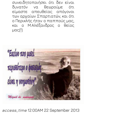
συνειδητοποιήσει ότι δεν είναι
δυνατόν να θεωρούμε ότι
είμαστε απευθείας απόγονοι
των αρχαίων Σπαρτιατών, και ότι
ο Περικλής ήταν ο παππούς μας,
και ο Μ.Αλέξανδρος ο θείος
μας(!)
access_time
12:00AM 22 September 2013