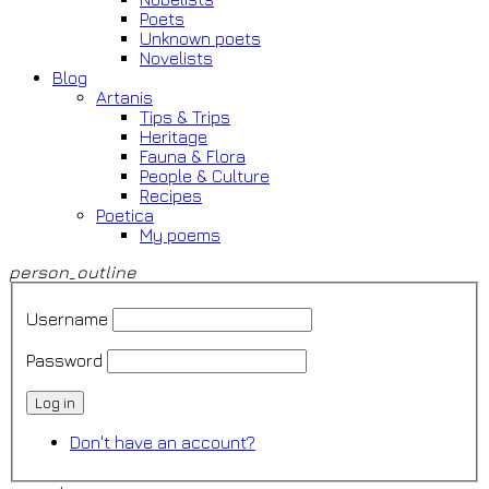
Poets
Unknown poets
Novelists
Blog
Artanis
Tips & Trips
Heritage
Fauna & Flora
People & Culture
Recipes
Poetica
My poems
person_outline
Username
Password
Log in
Don't have an account?