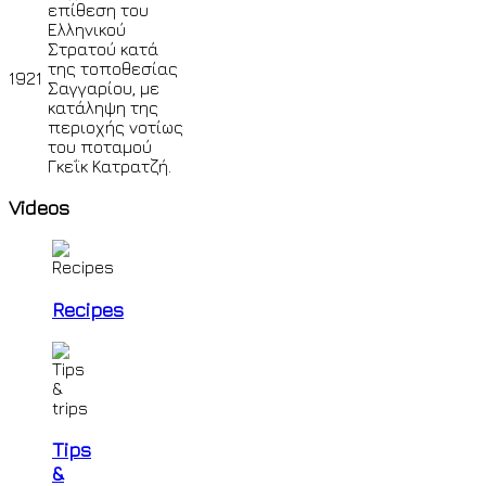
επίθεση του
Ελληνικού
Στρατού κατά
της τοποθεσίας
1921
Σαγγαρίου, με
κατάληψη της
περιοχής νοτίως
του ποταμού
Γκεΐκ Κατρατζή.
Videos
Recipes
Tips
&