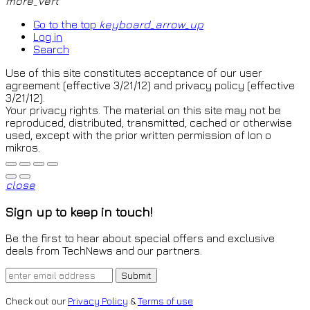
more_vert
Go to the top
keyboard_arrow_up
Log in
Search
Use of this site constitutes acceptance of our user
agreement (effective 3/21/12) and privacy policy (effective
3/21/12).
Your privacy rights. The material on this site may not be
reproduced, distributed, transmitted, cached or otherwise
used, except with the prior written permission of Ion o
mikros.
close
Sign up to keep in touch!
Be the first to hear about special offers and exclusive
deals from TechNews and our partners.
Check out our
Privacy Policy
&
Terms of use