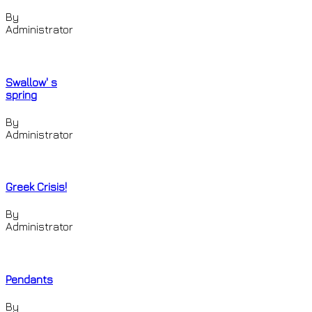
By
Administrator
Swallow' s
spring
By
Administrator
Greek Crisis!
By
Administrator
Pendants
By