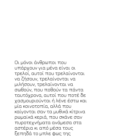
Οι μόνοι άνθρωποι που
υπάρχουν για μένα είναι οι
τρελοί, αυτοί που τρελαίνονται
να ζήσουν, τρελαίνονται να
μιλήσουν, τρελαίνονται να
σωθούν, που ποθούν τα πάντα
ταυτόχρονα, αυτοί που ποτέ δε
χασμουριούνται ή λένε έστω και
μία κοινοτοπία, αλλά που
καίγονται σαν τα μυθικά κίτρινα
ρωμαϊκά κεριά, που σκάνε σαν
πυροτεχνήματα ανάμεσα στα
αστέρια κι από μέσα τους
ξεπηδά το μπλε φως της