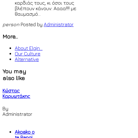
καρδιάς τους, κι όσοι τους
βλέπουν κάνουν: Αααα!!!! με
θαυμασμό...
person
Posted by
Administrator
More...
About Elgin...
Our Culture
Alternative
You may
also like
Κώστας
Καρυωτάκης
By
Administrator
Akoako o
te Rangi