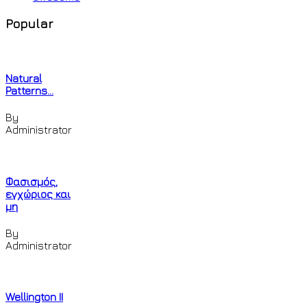
Popular
Natural
Patterns...
By
Administrator
Φασισμός,
εγχώριος και
μη
By
Administrator
Wellington II