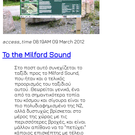
access_time
08:19AM 09 March 2012
To the Milford Sound
Στο ποστ αυτό συνεχίζεται το
ταξίδι προς το Milford Sound,
που ήταν και ο τελικός
προορισμός του ταξιδιού
αυτού...Θεωρείται γενικά, ένα
από τα σημαντικότερα τοπία
του κόσμου και σίγουρα είναι το
πιο πολυδιαφημισμένο της ΝΖ,
αλλά δυστυχώς βρίσκεται στο
μέρος της χώρας με τις
περισσότερες βροχές, και είναι
μάλλον απίθανο να το "πετύχει"
κάποιος επισκέπτης με τέλειο