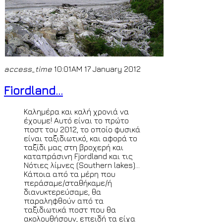
access_time
10:01AM 17 January 2012
Fiordland...
Καλημέρα και καλή χρονιά να
έχουμε! Αυτό είναι το πρώτο
ποστ του 2012, το οποίο φυσικά
είναι ταξιδιωτικό, και αφορά το
ταξίδι μας στη βροχερή και
καταπράσινη Fjordland και τις
Νότιες λίμνες (Southern lakes)...
Κάποια από τα μέρη που
περάσαμε/σταθήκαμε/ή
διανυκτερεύσαμε, θα
παραληφθούν από τα
ταξιδιωτικά ποστ που θα
ακολουθήσουν, επειδή τα είχα