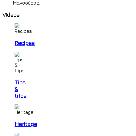
Μανσούρας.
Videos
Recipes
Tips
&
trips
Heritage