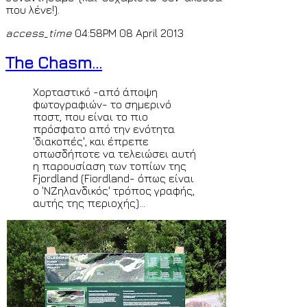
που λένε!).
access_time
04:58PM 08 April 2013
The Chasm...
Χορταστικό -από άποψη
φωτογραφιών- το σημερινό
ποστ, που είναι το πιο
πρόσφατο από την ενότητα
'διακοπές', και έπρεπε
οπωσδήποτε να τελειώσει αυτή
η παρουσίαση των τοπίων της
Fjordland (Fiordland- όπως είναι
ο 'ΝΖηλανδικός' τρόπος γραφής,
αυτής της περιοχής)...