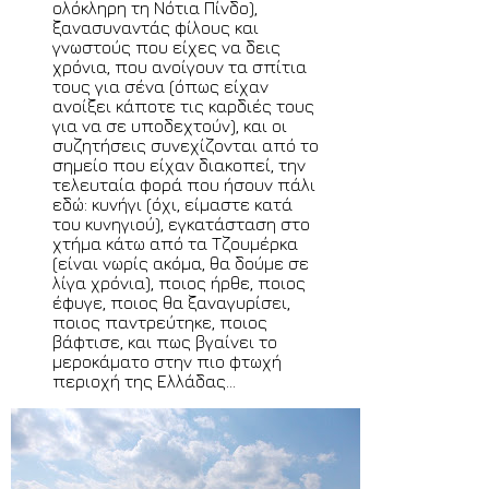
ολόκληρη τη Νότια Πίνδο),
ξανασυναντάς φίλους και
γνωστούς που είχες να δεις
χρόνια, που ανοίγουν τα σπίτια
τους για σένα (όπως είχαν
ανοίξει κάποτε τις καρδιές τους
για να σε υποδεχτούν), και οι
συζητήσεις συνεχίζονται από το
σημείο που είχαν διακοπεί, την
τελευταία φορά που ήσουν πάλι
εδώ: κυνήγι (όχι, είμαστε κατά
του κυνηγιού), εγκατάσταση στο
χτήμα κάτω από τα Τζουμέρκα
(είναι νωρίς ακόμα, θα δούμε σε
λίγα χρόνια), ποιος ήρθε, ποιος
έφυγε, ποιος θα ξαναγυρίσει,
ποιος παντρεύτηκε, ποιος
βάφτισε, και πως βγαίνει το
μεροκάματο στην πιο φτωχή
περιοχή της Ελλάδας...