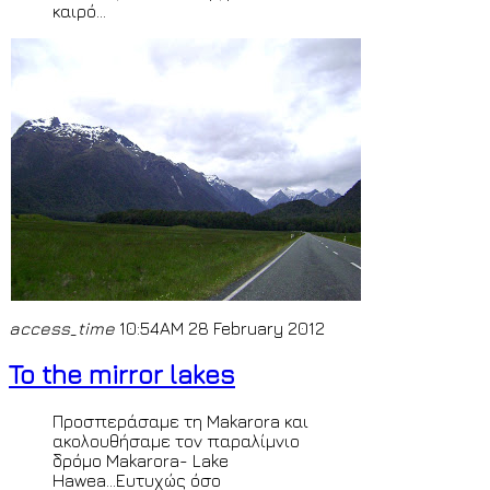
καιρό...
access_time
10:54AM 28 February 2012
To the mirror lakes
Προσπεράσαμε τη Makarora και
ακολουθήσαμε τον παραλίμνιο
δρόμο Makarora- Lake
Hawea...Ευτυχώς όσο