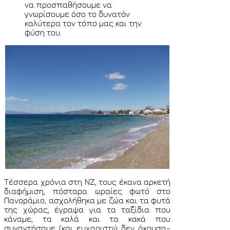
να προσπαθήσουμε να
γνωρίσουμε όσο το δυνατόν
καλύτερα τον τόπο μας και την
φύση του.
Τέσσερα χρόνια στη ΝΖ, τους έκανα αρκετή
διαφήμιση, πόσταρα ωραίες φωτό στο
Πανοράμιο, ασχολήθηκα με ζώα και τα φυτά
της χώρας, έγραψα για τα ταξίδια που
κάναμε, τα καλά και τα κακά που
συναντήσαμε (και ευχαριστώ δεν άκουσα-