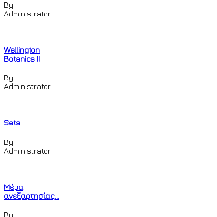
By
Administrator
Wellington
Botanics II
By
Administrator
Sets
By
Administrator
Μέρα
ανεξαρτησίας...
By