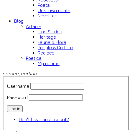
Poets
Unknown poets
Novelists
Blog
Artanis
Tips & Trips
Heritage
Fauna & Flora
People & Culture
Recipes
Poetica
My poems
person_outline
Username
Password
Log in
Don't have an account?