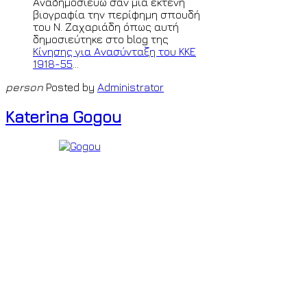
Αναδημοσιεύω σαν μια εκτενή
βιογραφία την περίφημη σπουδή
του Ν. Ζαχαριάδη όπως αυτή
δημοσιεύτηκε στο blog της
Κίνησης για Ανασύνταξη του ΚΚΕ
1918-55
...
person
Posted by
Administrator
Katerina Gogou