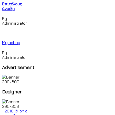
Επιτέλους
άνοιξη
By
Administrator
My hobby
By
Administrator
Advertisement
Designer
2016 © Ion o