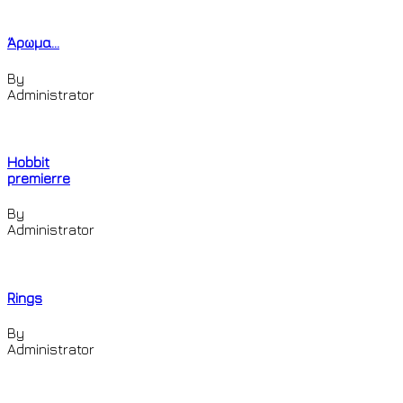
Άρωμα...
By
Administrator
Hobbit
premierre
By
Administrator
Rings
By
Administrator