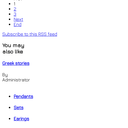
1
2
3
Next
End
Subscribe to this RSS feed
You may
also like
Greek stories
By
Administrator
Pendants
Sets
Earings