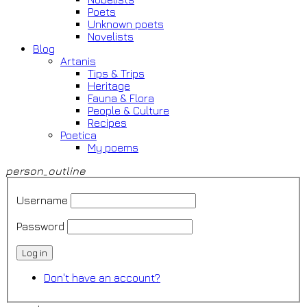
Poets
Unknown poets
Novelists
Blog
Artanis
Tips & Trips
Heritage
Fauna & Flora
People & Culture
Recipes
Poetica
My poems
person_outline
Username
Password
Log in
Don't have an account?