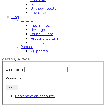
Poets
Unknown poets
Novelists
Blog
Artanis
Tips & Trips
Heritage
Fauna & Flora
People & Culture
Recipes
Poetica
My poems
person_outline
Username
Password
Log in
Don't have an account?