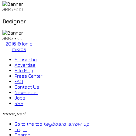
Designer
2016 © Ion o
mikros
Subscribe
Advertise
Site Map
Press Center
FAQ
Contact Us
Newsletter
Jobs
RSS
more_vert
Go to the top
keyboard_arrow_up
Log in
Search