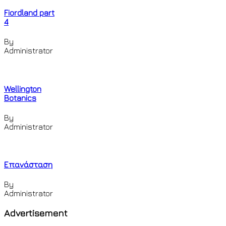
Fiordland part
4
By
Administrator
Wellington
Botanics
By
Administrator
Επανάσταση
By
Administrator
Advertisement