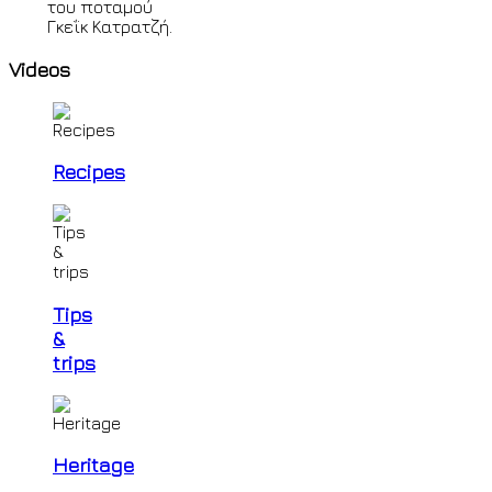
του ποταμού
Γκεΐκ Κατρατζή.
Videos
Recipes
Tips
&
trips
Heritage