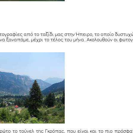
τογραφίες από το ταξίδι μας στην Ήπειρο, το οποίο δυστυχ
 ξαναπάμε, μέχρι το τέλος του μήνα...Ακολουθούν οι φωτογ
 πρώτο το τούνελ της Γκρόπας, που είναι και το πιο πρόσ