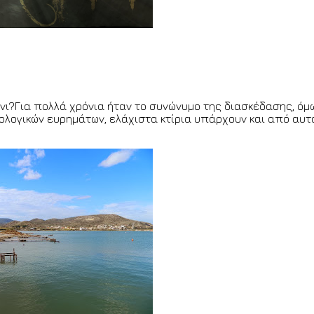
μάνι?Για πολλά χρόνια ήταν το συνώνυμο της διασκέδασης, ό
λογικών ευρημάτων, ελάχιστα κτίρια υπάρχουν και από αυτά