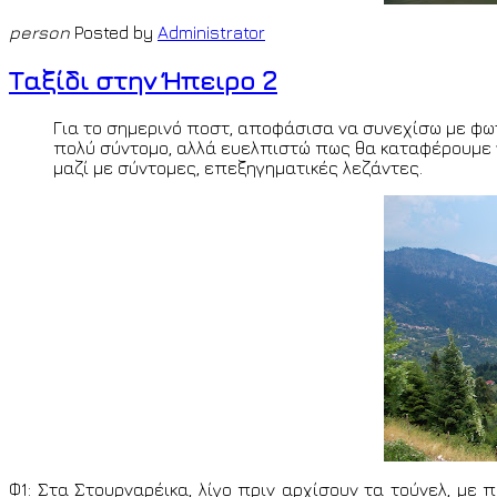
person
Posted by
Administrator
Ταξίδι στην Ήπειρο 2
Για το σημερινό ποστ, αποφάσισα να συνεχίσω με φω
πολύ σύντομο, αλλά ευελπιστώ πως θα καταφέρουμε να
μαζί με σύντομες, επεξηγηματικές λεζάντες.
Φ1: Στα Στουρναρέικα, λίγο πριν αρχίσουν τα τούνελ, με